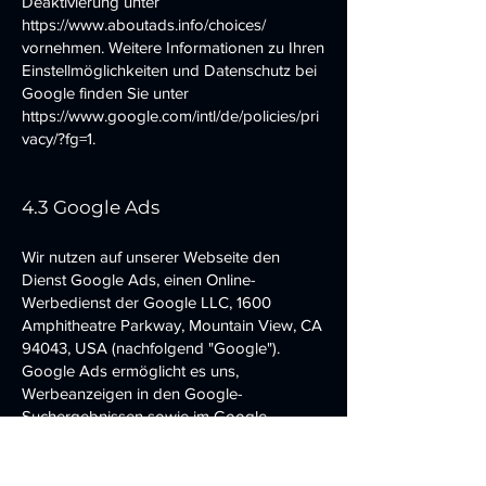
Deaktivierung unter
https://www.aboutads.info/choices/
vornehmen. Weitere Informationen zu Ihren
Einstellmöglichkeiten und Datenschutz bei
Google finden Sie unter
https://www.google.com/intl/de/policies/pri
vacy/?fg=1
.
4.3 Google Ads
Wir nutzen auf unserer Webseite den
Dienst Google Ads, einen Online-
Werbedienst der Google LLC, 1600
Amphitheatre Parkway, Mountain View, CA
94043, USA (nachfolgend "Google").
Google Ads ermöglicht es uns,
Werbeanzeigen in den Google-
Suchergebnissen sowie im Google-
Werbenetzwerk zu schalten.