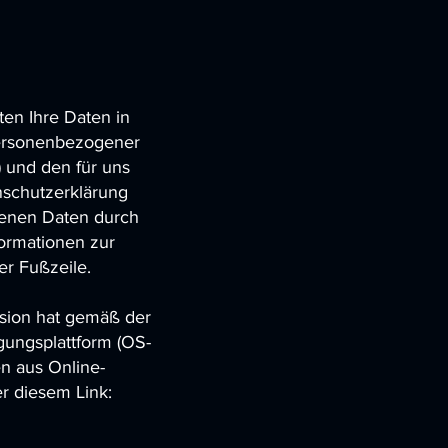
ten Ihre Daten in
ersonenbezogener
 und den für uns
nschutzerklärung
genen Daten durch
formationen zur
r Fußzeile.
ssion hat gemäß der
gungsplattform (OS-
en aus Online-
r diesem Link: