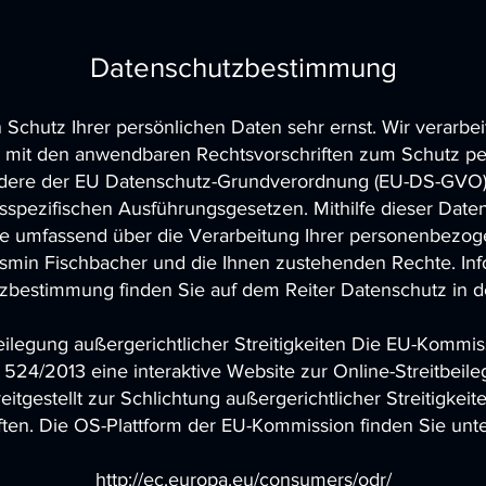
Datenschutzbestimmung
chutz Ihrer persönlichen Daten sehr ernst. Wir verarbei
 mit den anwendbaren Rechtsvorschriften zum Schutz p
dere der EU Datenschutz-Grundverordnung (EU-DS-GVO)
sspezifischen Ausführungsgesetzen. Mithilfe dieser Date
Sie umfassend über die Verarbeitung Ihrer personenbezo
asmin Fischbacher und die Ihnen zustehenden Rechte. In
zbestimmung finden Sie auf dem Reiter Datenschutz in de
eilegung außergerichtlicher Streitigkeiten Die EU-Kommi
524/2013 eine interaktive Website zur Online-Streitbeile
reitgestellt zur Schlichtung außergerichtlicher Streitigkeit
ten. Die OS-Plattform der EU-Kommission finden Sie unte
http://ec.europa.eu/consumers/odr/