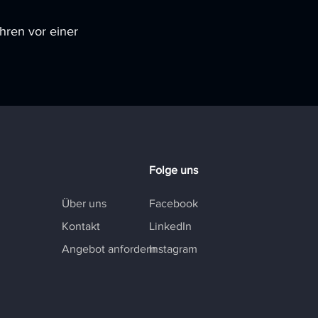
hren vor einer
Folge uns
Über uns
Facebook
Kontakt
LinkedIn
Angebot anfordern
Instagram