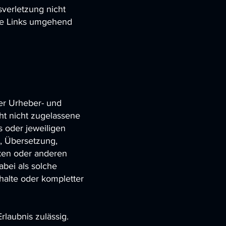
sverletzung nicht
ge Links umgehend
zer Urheber- und
ht nicht zugelassene
 oder jeweiligen
g, Übersetzung,
ken oder anderen
abei als solche
halte oder kompletter
rlaubnis zulässig.