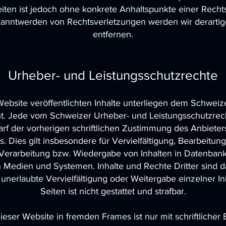
eiten ist jedoch ohne konkrete Anhaltspunkte einer Recht
kanntwerden von Rechtsverletzungen werden wir derarti
entfernen.
Urheber- und Leistungsschutzrechte
Website veröffentlichten Inhalte unterliegen dem Schwei
t. Jede vom Schweizer Urheber- und Leistungsschutzrec
rf der vorherigen schriftlichen Zustimmung des Anbieters
. Dies gilt insbesondere für Vervielfältigung, Bearbeitun
 Verarbeitung bzw. Wiedergabe von Inhalten in Datenban
 Medien und Systemen. Inhalte und Rechte Dritter sind d
unerlaubte Vervielfältigung oder Weitergabe einzelner In
Seiten ist nicht gestattet und strafbar.​
ieser Website in fremden Frames ist nur mit schriftlicher E