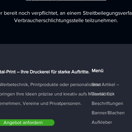
r bereit noch verpflichtet, an einem Streitbeilegungsverfa
Verbraucherschlichtungsstelle teilzunehmen.
Menü
al-Print – Ihre Druckerei für starke Auftritte.
Werbetechnik, Printprodukte oder personalisierte Artikel –
Start
bringen Ihre Ideen präzise und kreativ aufs Material. Für
Textildruck
ernehmen, Vereine und Privatpersonen.
Beschriftungen
Banner/Blachen
Aufkleber
Angebot anfordern