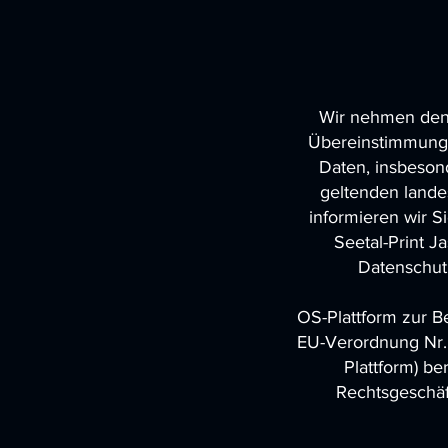
Wir nehmen den S
Übereinstimmung
Daten, insbeson
geltenden lande
informieren wir 
Seetal-Print J
Datenschut
OS-Plattform zur B
EU-Verordnung Nr. 
Plattform) be
Rechtsgeschäf