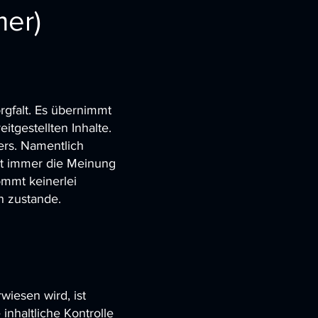
mer)
rgfalt. Es übernimmt
itgestellten Inhalte.
ers. Namentlich
ht immer die Meinung
mmt keinerlei
 zustande.
wiesen wird, ist
inhaltliche Kontrolle