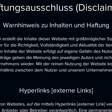
tungsausschluss (Disclai
Warnhinweis zu Inhalten und Haftung
rstellt die Inhalte dieser Website mit größtmöglicher So
für die Richtigkeit, Vollständigkeit und Aktualität der bere
r Inhalte der Website erfolgt auf eigene Gefahr des Nutz
träge geben die Meinung des jeweiligen Autors und nic
rnehmens wieder. Mit der reinen Nutzung der Website ko
erhältnis zwischen dem Nutzer und unserem Unternehmen
Hyperlinks [externe Links]
von Websites, auf die mittels Hyperlinks [externer Link] ver
 Anbieter oder Betreiber verantwortlich. Eine permanente 