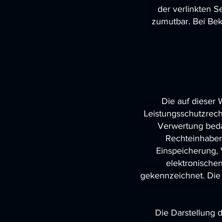
der verlinkten S
zumutbar. Bei Be
Die auf dieser 
Leistungsschutzrech
Verwertung beda
Rechteinhabers
Einspeicherung,
elektronischen
gekennzeichnet. Die 
Die Darstellung d