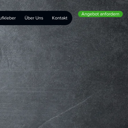
Angebot anfordern
ufkleber
Über Uns
Kontakt
m