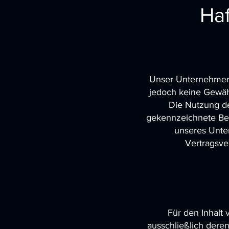
Haf
Unser Unternehmen e
jedoch keine Gewähr 
Die Nutzung de
gekennzeichnete Bei
unseres Unte
Vertragsv
Für den Inhalt 
ausschließlich deren